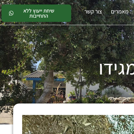
שיחת ייעוץ ללא
מאמרים
צור קשר
התחייבות
גידו