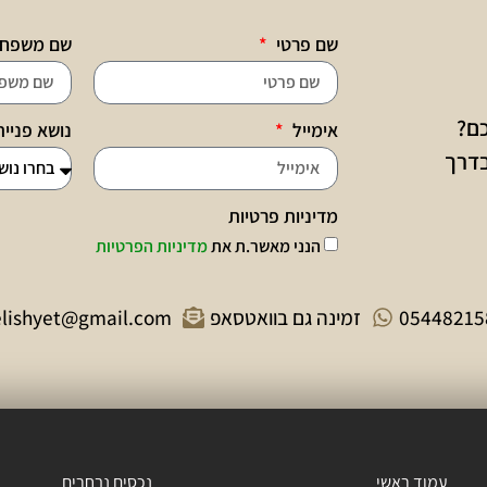
שם פרטי
שם משפח
כם?
אימייל
נושא פניי
בדרך
מדיניות פרטיות
הנני מאשר.ת את
מדיניות הפרטיות
05448215
זמינה גם בוואטסאפ
elishyet@gmail.com
עמוד ראשי
נכסים נבחרים