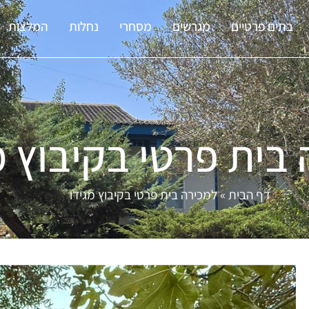
בתים פרטיים
מגרשים
מסחרי
נחלות
המלצות
בית פרטי בקיבוץ מ
דף הבית
»
למכירה בית פרטי בקיבוץ מגידו