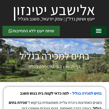
שיחת ייעוץ ללא התחייבות
בתים למכירה בגליל
דף הבית
»
בתים למכירה בגליל
בתים למכירה בגליל
– למה כדאי לקנות בית בגוש משגב
בשנים האחרונות ניכרת עלייה משמעותית בביקוש ל־
מכירת בתים
בגליל
, בעיקר בקרב משפחות, זוגות צעירים ומשפרי דיור