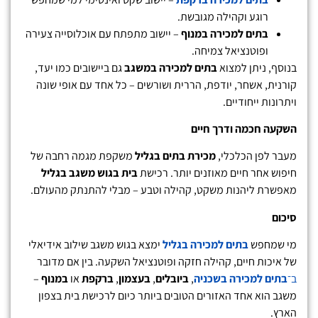
רוגע וקהילה מגובשת.
בתים למכירה במנוף
– יישוב מתפתח עם אוכלוסייה צעירה
ופוטנציאל צמיחה.
בנוסף, ניתן למצוא
בתים למכירה במשגב
גם ביישובים כמו יעד,
קורנית, אשחר, יודפת, הררית ושורשים – כל אחד עם אופי שונה
ויתרונות ייחודיים.
השקעה חכמה ודרך חיים
מעבר לפן הכלכלי,
מכירת בתים בגליל
משקפת מגמה רחבה של
חיפוש אחר חיים מאוזנים יותר. רכישת
בית בגוש משגב בגליל
מאפשרת ליהנות משקט, קהילה וטבע – מבלי להתנתק מהעולם.
סיכום
מי שמחפש
בתים למכירה בגליל
ימצא בגוש משגב שילוב אידיאלי
של איכות חיים, קהילה חזקה ופוטנציאל השקעה. בין אם מדובר
ב־
בתים למכירה בשכניה
,
ביובלים
,
בעצמון
,
ברקפת
או
במנוף
–
משגב הוא אחד האזורים הטובים ביותר כיום לרכישת בית בצפון
הארץ.