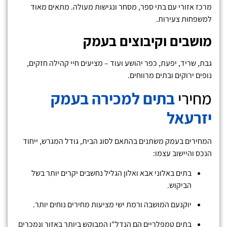
מרכז אזורי עם בתי ספר, מסחר ונגישות מעולה. מתאים מאוד
למשפחות צעירות.
מושבים וקיבוצים בעמק
גבת, שריד, יפעת, כפר יהושע ועוד – מציעים חיי קהילה חזקים,
נופים ירוקים ובתים מרווחים.
מחירי
בתים למכירה בעמק
יזרעאל
המחירים בעמק משתנים בהתאם לסוג הבית, גודל המגרש, ייחוד
הנכס והיישוב עצמו:
בתים באלוני אבא ואלון הגליל נחשבים יקרים יותר בשל
הביקוש.
יוקנעם המושבה ורמת ישי מציעות מחירים נוחים יותר.
בתים טמפלריים הם הנדל"ן המבוקש ביותר באזור ונמכרים