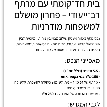
בית חד־קומתי עם מרתף
רב־ייעודי – פתרון מושלם
למשפחות מודרניות
נכס נוסף באזור מעניק שילוב מצוין בין נוחות יומיומית לבין
פוטנציאל תכנוני עתידי. הבית מתאים למשפחות שמעריכות
חללים גדולים, גמישות ופשטות של קומה אחת.
מאפייני הנכס:
•
5.5 חדרים (כולל ממ"ד)
•
150 מ"ר בנוי בקומה אחת
• מרתף של
54 מ"ר
– ניתן לשימוש כיחידה להשכרה, קליניקה,
סטודיו או משרד עצמאי
• אפשרות הרחבה של המבנה עד
250 מ"ר
לגבי המגרש: