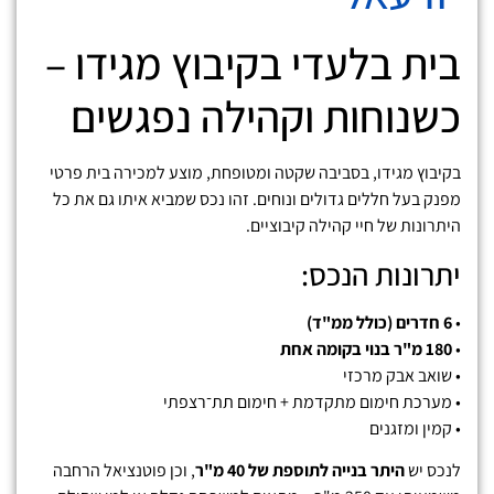
בית בלעדי בקיבוץ מגידו –
כשנוחות וקהילה נפגשים
בקיבוץ מגידו, בסביבה שקטה ומטופחת, מוצע למכירה בית פרטי
מפנק בעל חללים גדולים ונוחים. זהו נכס שמביא איתו גם את כל
היתרונות של חיי קהילה קיבוציים.
יתרונות הנכס:
•
6 חדרים (כולל ממ"ד)
•
180 מ"ר בנוי בקומה אחת
• שואב אבק מרכזי
• מערכת חימום מתקדמת + חימום תת־רצפתי
• קמין ומזגנים
לנכס יש
היתר בנייה לתוספת של 40 מ"ר
, וכן פוטנציאל הרחבה