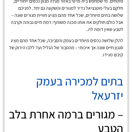
פתוחים. מי שמחפש בית פרטי באזור מגלה מגוון נכסים ייחודיים,
חלקם בעלי פוטנציאל נדיר למגורים והשקעה גם יחד. לפניכם
שלושה בתים מיוחדים, שכל אחד מהם מציע חוויית מגורים שונה –
אבל כולם חולקים את אותו מכנה משותף: רמת חיים גבוהה וקרבה
לטבע שאין דומה לה..
להלן שלושה נכסים מיוחדים בעמק והסביבה, שכל אחד מהם מציג
סגנון חיים שונה אך איכותי – מהטבור של הגליל ועד ללבו הירוק של
קיבוץ מגידו.
בתים למכירה בעמק
יזרעאל
– מגורים ברמה אחרת בלב
הטבע