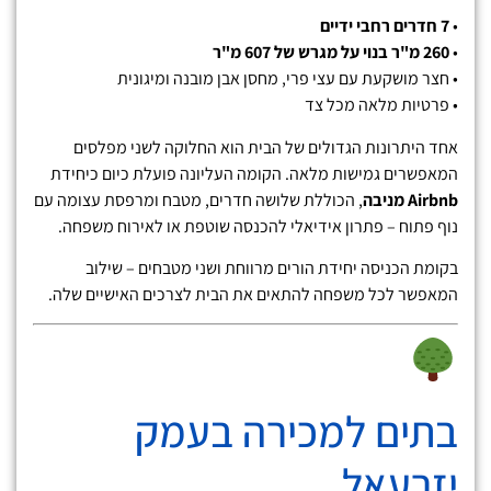
•
7 חדרים רחבי ידיים
•
260 מ"ר בנוי על מגרש של 607 מ"ר
• חצר מושקעת עם עצי פרי, מחסן אבן מובנה ומיגונית
• פרטיות מלאה מכל צד
אחד היתרונות הגדולים של הבית הוא החלוקה לשני מפלסים
המאפשרים גמישות מלאה. הקומה העליונה פועלת כיום כיחידת
Airbnb מניבה
, הכוללת שלושה חדרים, מטבח ומרפסת עצומה עם
נוף פתוח – פתרון אידיאלי להכנסה שוטפת או לאירוח משפחה.
בקומת הכניסה יחידת הורים מרווחת ושני מטבחים – שילוב
המאפשר לכל משפחה להתאים את הבית לצרכים האישיים שלה.
בתים למכירה בעמק
יזרעאל