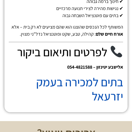
✔ חינוך ברמה גבוהה
✔ נגישות מהירה לצירי תנועה מרכזיים
✔ בתים עם פוטנציאל השבחה גבוה
המשותף לכל הנכסים שהוצגו הוא שהם מציעים לא רק בית – אלא
אורח חיים שלם
: קהילה, טבע, שקט ופוטנציאל נדל"ני מצוין.
לפרטים ותיאום ביקור
אלישבע יטינזון – 054-4821588
בתים למכירה בעמק
יזרעאל