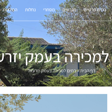
בתים פרטיים
מגרשים
מסחרי
נחלות
המלצות
למכירה בעמק יזרע
דף הבית
»
בתים למכירה בעמק יזרעאל