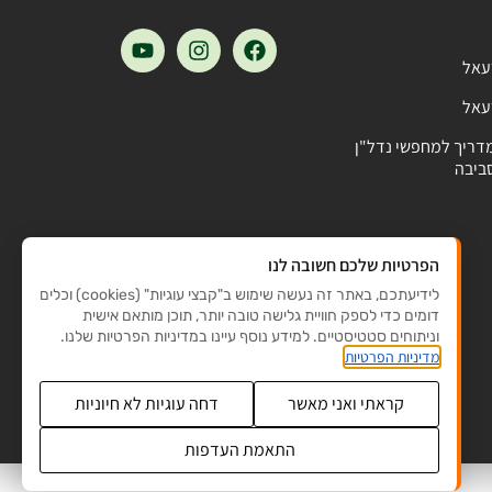
עאל
עאל
מדריך למחפשי נדל"ן
ביבה
הפרטיות שלכם חשובה לנו
לידיעתכם, באתר זה נעשה שימוש ב"קבצי עוגיות" (cookies) וכלים
דומים כדי לספק חוויית גלישה טובה יותר, תוכן מותאם אישית
וניתוחים סטטיסטיים. למידע נוסף עיינו במדיניות הפרטיות שלנו.
מדיניות הפרטיות
קראתי ואני מאשר
דחה עוגיות לא חיוניות
התאמת העדפות
© כל הזכויות שמורות לאלישבע יטינזון 2025