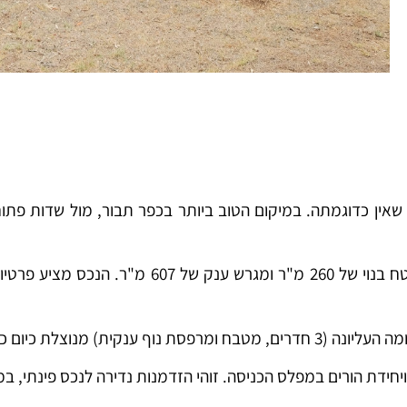
ם שאין כדוגמתה. במיקום הטוב ביותר בכפר תבור, מול שדות פתו
מדובר במרחב בלתי מתפשר הכולל 7 חדרים מרווחים על
ניבה – פוטנציאל הכנסה מיידי!