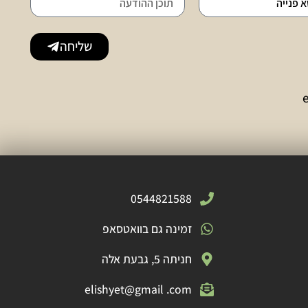
שליחה
0544821588
זמינה גם בוואטסאפ
חניתה 5, גבעת אלה
elishyet@gmail .com