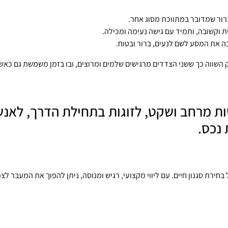
ברור שמדובר במתווכת מסוג אחר.
 וקשובה, ותמיד עם גישה נעימה ומכילה.
ה את המסע לשם לנעים, ברור ובטוח.
השווה כך ששני הצדדים מרגישים שלמים ומרוצים, ובו בזמן משמשת גם כאשת 
חב ושקט, לזוגות בתחילת הדרך, לאנשים ש
 נכס.
ירת סגנון חיים. עם ליווי מקצועי, רגיש ומנוסה, ניתן להפוך את המעבר לצ