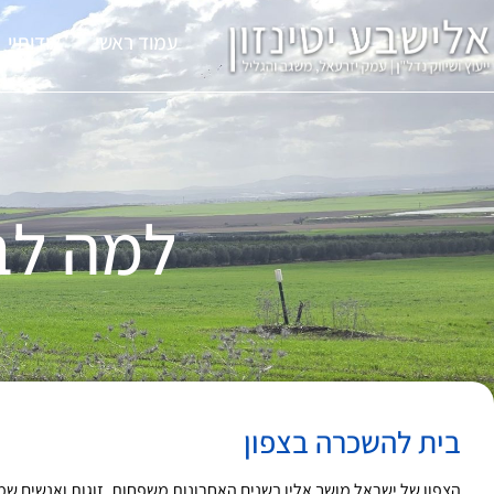
עמוד ראשי
אודותיי
למה לב
בית להשכרה בצפון
הצפון של ישראל מושך אליו בשנים האחרונות משפחות, זוגות ואנשים שמ