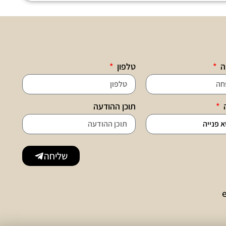
ה
טלפון
ה
תוכן ההודעה
שליחה