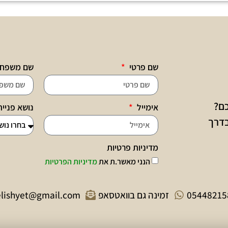
שם פרטי
שם משפח
כם?
אימייל
נושא פניי
בדרך
מדיניות פרטיות
הנני מאשר.ת את
מדיניות הפרטיות
05448215
זמינה גם בוואטסאפ
elishyet@gmail.com