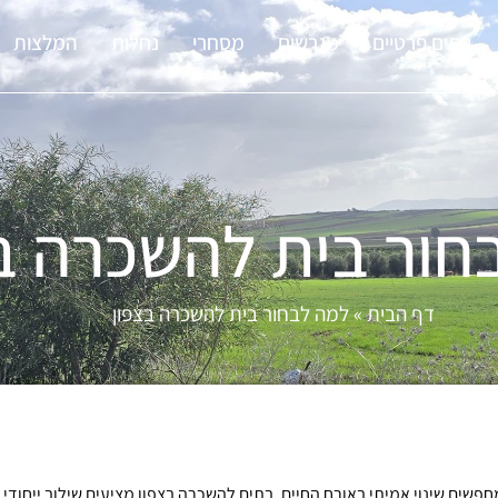
בתים פרטיים
מגרשים
מסחרי
נחלות
המלצות
חור בית להשכרה ב
דף הבית
»
למה לבחור בית להשכרה בצפון
חפשים שינוי אמיתי באורח החיים. בתים להשכרה בצפון מציעים שילוב ייחוד