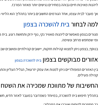
ליהנות מאיכות חיים גבוהה במחירים נגישים יותר מאזור המרכז.
אך מעבר לבית עצמו, אחד הגורמים החשובים ביותר בתהליך הוא הליווי 
למה לבחור
בית להשכרה בצפון
מגורים בצפון מאפשרים ליהנות מאוויר נקי, נוף ירוק ותחושת רוגע. בי
ומי שמחפש מרחב ונשימה.
בנוסף, בצפון ניתן למצוא קהילות חזקות, יישובים קהילתיים ומושבים ש
אזורים מבוקשים בצפון
בית להשכרה בצפון
בין האזורים הפופולריים ניתן למנות את עמק יזרעאל, הגליל העליון והתחת
קהילה פעילים.
החשיבות של מתווכת שמכירה את השטח
בתהליך חיפוש בית להשכרה, במיוחד כשמדובר במעבר לאזור חדש, חשוב לע
כך מספרים לקוחות שעברו את התהליך: