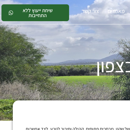
שיחת ייעוץ ללא
מאמרים
צור קשר
התחייבות
צפון
י של שקט, מרחבים פתוחים, קהילה וחיבור לטבע, לצד אפשרות