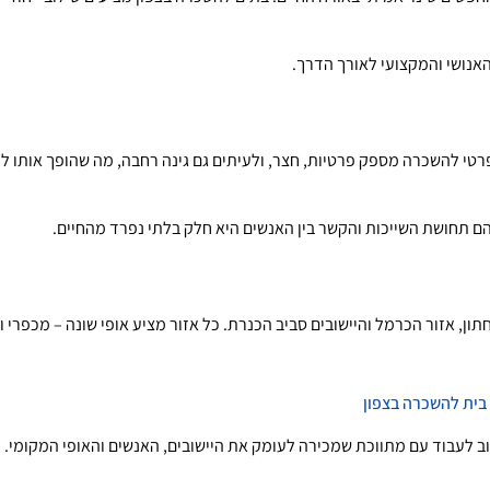
האנושי והמקצועי לאורך הדרך.
ת פרטי להשכרה מספק פרטיות, חצר, ולעיתים גם גינה רחבה, מה שהופך אותו 
בהם תחושת השייכות והקשר בין האנשים היא חלק בלתי נפרד מהחיים.
ון, אזור הכרמל והיישובים סביב הכנרת. כל אזור מציע אופי שונה – מכפרי ושקט
בית להשכרה בצפון
בוד עם מתווכת שמכירה לעומק את היישובים, האנשים והאופי המקומי. ליווי