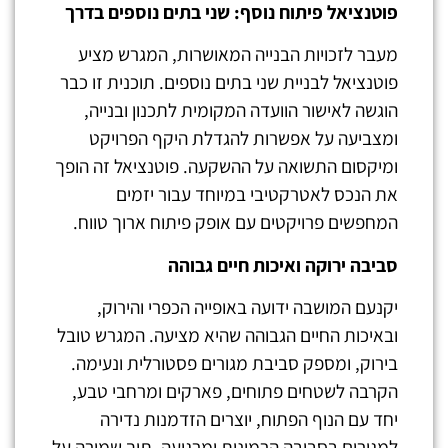
פוטנציאל פיתוח נוסף: שני בתים נוספים בדרך
מעבר לזכויות הבנייה המאושרות, המגרש מציע
פוטנציאל לבניית שני בתים נוספים. תוכנית זו כבר
הוגשה לאישור הוועדה המקומית לתכנון ובנייה,
ומצביעה על אפשרות להגדלת היקף הפרויקט
ומיקסום התשואה על ההשקעה. פוטנציאל זה הופך
את הנכס לאטרקטיבי במיוחד עבור יזמים
המחפשים פרויקטים עם אופק פיתוח ארוך טווח.
סביבה ירוקה ואיכות חיים גבוהה
יקנעם המושבה ידועה באופייה הכפרי והירוק,
ובאיכות החיים הגבוהה שהיא מציעה. המגרש טובל
בירוק, ומספק סביבת מגורים פסטורלית ונעימה.
הקרבה לשטחים פתוחים, פארקים ומרחבי טבע,
יחד עם הנוף הפתוח, יוצרים הזדמנות נדירה
למגורים בסביבה הרמונית ומרגיעה, תוך שמירה על