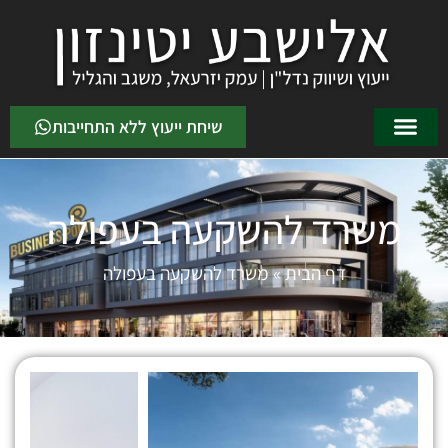
שיחת ייעוץ ללא התחייבות
משרד להשקעה בעפולה
דף הבית
»
משרד להשקעה בעפולה