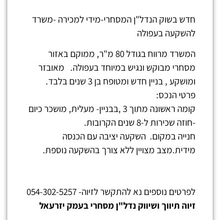
חדש בשוק הנדל"ן המסחרי-מידי למכירה -משרד
להשקעה בעפולה
המשרד מרווח בגודל 80 מ"ר, ממוקם באזור
מסחרי מבוקש ונגיש במיוחד בעפולה. מאובזר
ומושקע , בניין חדש ומטופח בן 3 שנים בלבד.
פרטי הנכס:
קומה ראשונה מתוך 3 ,בבניין- מעלית, מושכר כיום
-חוזה שכירות ל-8 שנים הקרובות.
חנייה במקום. השקעה יציבה עם הכנסה
מידית.מצב מצויין ללא צורך בהשקעה נוספת.
לפרטים נוספים נא להתקשר לזיוה- 054-302-5257
זיוה תיווך ושיווק נדל"ן מסחרי בעמק יזרעאל