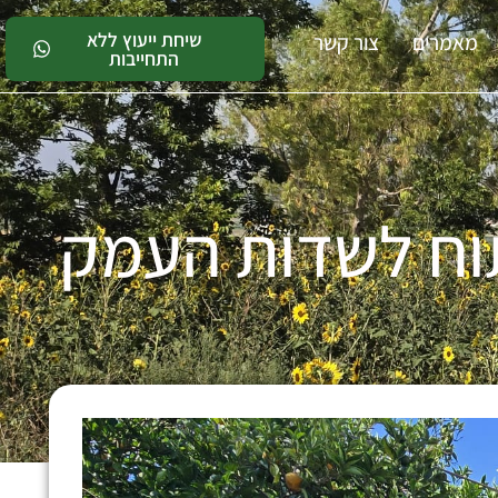
שיחת ייעוץ ללא
מאמרים
צור קשר
התחייבות
וח לשדות העמק