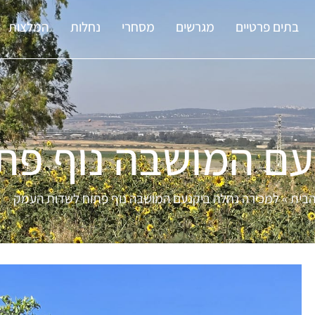
בתים פרטיים
מגרשים
מסחרי
נחלות
המלצות
עם המושבה נוף פת
הבית
»
למכירה נחלה ביקנעם המושבה נוף פתוח לשדות העמק