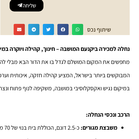
שליחה
שיתוף נכס
נחלה למכירה ביקנעם המושבה – חינוך, קהילה ויוקרה במיק
מחפשים את המקום המושלם לגדל בו את הדור הבא מבלי להתפ
המבוקשים ביותר בישראל, המציע קהילה חזקה, איכותית וערכי
במיקום נגיש ואקסקלוסיבי במושבה, משקיפה לנוף פתוח ונצחי
הרכב ונכסי הנחלה:
משבצת מגורים:
כ-2.5 דונם, הכוללת בית בנוי של 70 מ"ר.