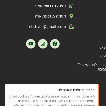
זמינה גם בוואטסאפ
חניתה 5, גבעת אלה
elishyet@gmail .com
עאל
עאל
מדריך למחפשי נדל"ן
ביבה
הפרטיות שלכם חשובה לנו
לידיעתכם, באתר זה נעשה שימוש ב"קבצי עוגיות" (cookies) וכלים
דומים כדי לספק חוויית גלישה טובה יותר, תוכן מותאם אישית
וניתוחים סטטיסטיים. למידע נוסף עיינו במדיניות הפרטיות שלנו.