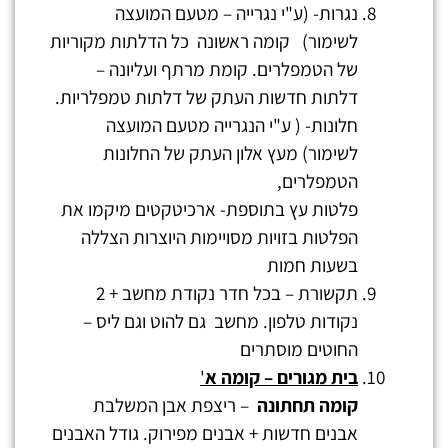
נגרות- (ע"י נגרייה – מטעם המועצה
לשימור) קומה ראשונה כל הדלתות מקוריות
של הטמפלרים. קומת מרתף ועליונה –
דלתות חדשות העתק של דלתות טמפלריות.
חלונות- ( ע"י הנגרייה מטעם המועצה
לשימור) מעץ אלון העתק של החלונות
הטמפלרים,
פלטות עץ בתוספת- ארכיטקטים מיקמו את
הפלטות בזויות מסויימות היוצרות הצללה
בשעות חמות
תקשורת – בכל חדר נקודת מחשב + 2
נקודות טלפון. מחשב גם להוט וגם ליס –
החוטים מוסתרים
בית מגורים – קומה א
'
קומה תחתונה
– ריצפת אבן המשלבת
אבנים חדשות + אבנים מפירוק. גודל האבנים