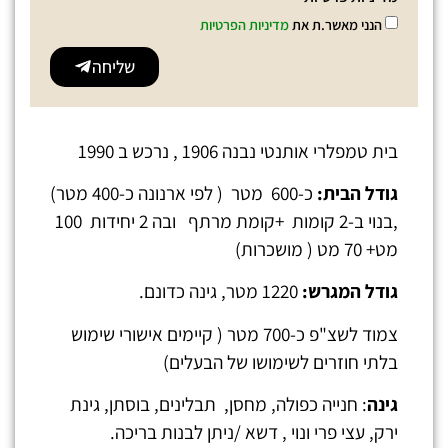
הנני מאשר.ת את
מדיניות הפרטיות
שליחה
בית טמפלרי אותנטי נבנה 1906 , נרכש ב 1990
גודל הבית:
כ-600 מטר ( לפי ארנונה כ-400 מטר)
,בנוי ב-2 קומות +קומת מרתף ובה 2 יחידות 100
מט+ 70 מט ( מושכרות)
גודל המגרש:
1220 מטר, גינה כדונם.
צמוד לשצ"פ כ-700 מטר ( קיימים אישורי שימוש
בלתי חוזרים לשימושו של הבעלים)
גינה
: חנייה כפולה, מחסן, תבלינים, בוסתן, גינת
ירק, עצי פרי ונוי , דשא /ניתן לבנות בריכה.