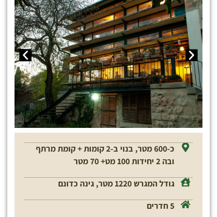
כ-600 מטר, בנוי ב-2 קומות + קומת מרתף
ובה 2 יחידות 100 מט+ 70 מטר
גודל המגרש 1220 מטר, גינה כדונם
5 חדרים