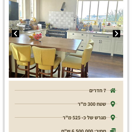
7 חדרים
שטח 300 מ"ר
מגרש של כ- 525 מ"ר
מחיר: 6,500.000 ש"ח