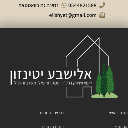
0544821588
זמינה גם בוואטסאפ
elishyet@gmail.com
עמוד ראשי
נכסים נבחרים
אודותיי
בתים פרטיים