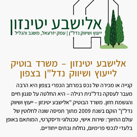
אלישבע יטינזון – משרד בוטיק
לייעוץ ושיווק נדל"ן בצפון
קנייה או מכירה של נכס במרחב הכפרי בצפון היא הרבה
מעבר לעסקה נדל"נית רגילה – היא החלטה על סגנון חיים
והגשמת חזון. משרד הבוטיק "אלישבע יטינזון – ייעוץ ושיווק
נדל"ן" הוקם בשנת 2009 מתוך תפיסה שונה לחלוטין של
עולם התיווך: שירות אישי, טכנולוגי ודיסקרטי, המותאם באופן
בלעדי לנכסי פרימיום, נחלות ובתים ייחודיים.