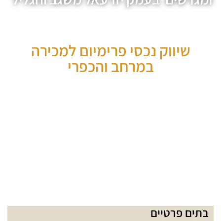
שיווק נכסי פרימיום למכירה
במרחב והכפרי
בתים פרטיים