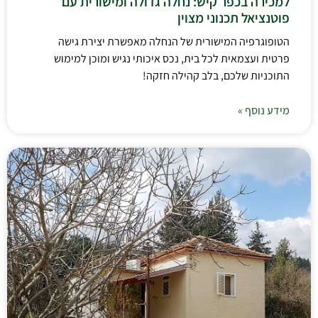
למכירה בכפר קיש: נחלה גדולה ומישורית עם
פוטנציאל תכנוני מצוין
הטופוגרפיה המישורית של הנחלה מאפשרת יצירת גישה
פרטית ועצמאית לכל בית, נכס איכותי נגיש ומוכן למימוש
התוכניות שלכם, בלב קהילה חזקה!
מידע נוסף »