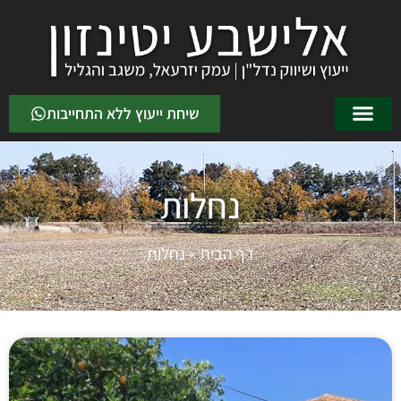
שיחת ייעוץ ללא התחייבות
נחלות
דף הבית
»
נחלות