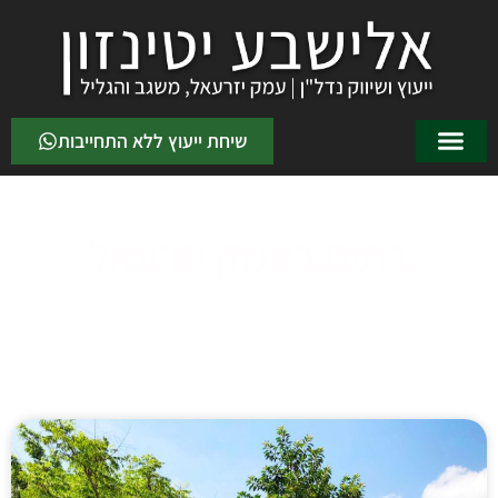
שיחת ייעוץ ללא התחייבות
בתים בעמק יזרעאל
דף הבית
»
בתים בעמק יזרעאל